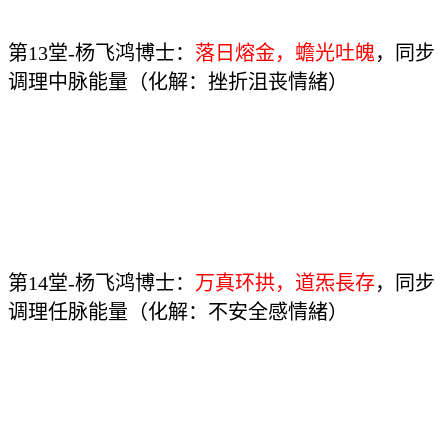
第13堂-杨飞鸿博士：
落日熔金，蟾光吐魄
，同步
调理中脉能量（化解：挫折沮丧情緒）
第14堂-杨飞鸿博士：
万真环拱，道炁長存
，同步
调理任脉能量（化解：不安全感情緒）