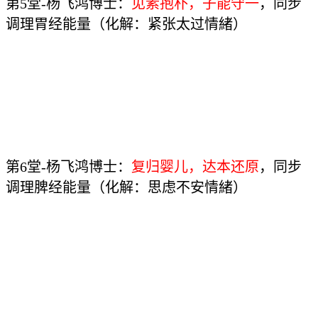
第5堂-杨飞鸿博士：
见素抱朴，子能守一
，同步
调理胃经能量（化解：紧张太过情緒）
第6堂-杨飞鸿博士：
复归婴儿，达本还原
，同步
调理脾经能量（化解：思虑不安情緒）