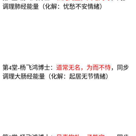
调理肺经能量（化解：忧愁不安情緒）
第4堂-杨飞鸿博士：
道常无名，为而不恃
，同步
调理大肠经能量（化解：起居无节情緒）