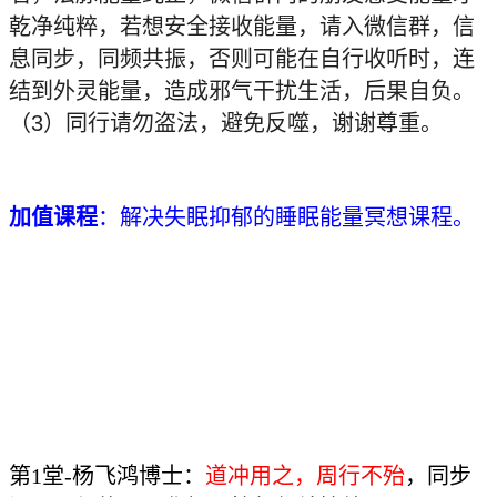
乾净纯粹，若想安全接收能量，请入微信群，信
息同步，同频共振，否则可能在自行收听时，连
结到外灵能量，造成邪气干扰生活，后果自负。
（3）同行请勿盗法，避免反噬，谢谢尊重。
加值课程
：解决失眠抑郁的睡眠能量冥想课程。
第1堂-杨飞鸿博士：
道冲用之，周行不殆
，同步