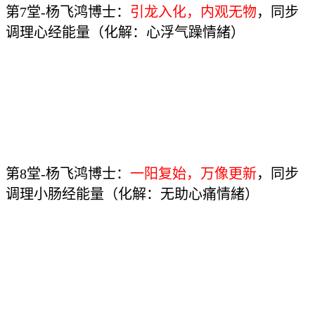
第7堂-杨飞鸿博士：
引龙入化，内观无物
，同步
调理心经能量（化解：心浮气躁情緒）
第8堂-杨飞鸿博士：
一阳复始，万像更新
，同步
调理小肠经能量（化解：无助心痛情緒）