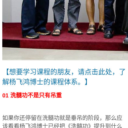
【想要学习课程的朋友，请点击此处，了
解杨飞鸿博士的课程体系。】
01 洗髓功不是只有吊重
如果你还停留在洗髓功就是垂吊的阶段，那么应
该看看杨飞鸿博士已经把《洗髓功》提升到什么