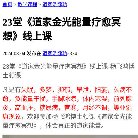
首页
>
教学课程
>
道家洗髓功
23堂《道家金光能量疗愈冥
想》线上课
2024-08-04
发布在
道家洗髓功
2374
23堂《道家金光能量疗愈冥想》线上课-杨飞鸿博
士领课
凡是有
失眠，多梦，抑郁，早泄，阳萎，久病不
愈，负能量干扰，手脚冰凉，体内寒湿，前列腺
炎，高血压，糖尿病，宫寒，月经不调，等亚健
康现象
，欢迎参加杨飞鸿博士领课《道家金光能
量疗愈冥想》，体会真正的道家能量。