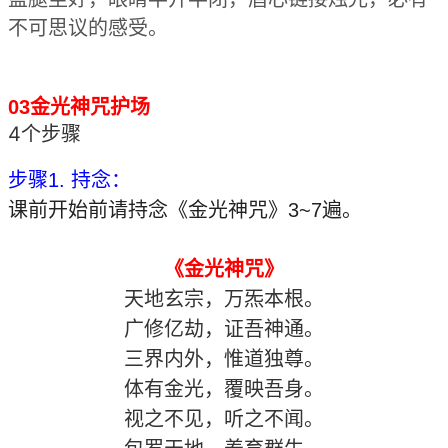
不可思议的感受。
03金光神咒护场
4个步骤
步骤1. 持念：
课前开始前请持念《金光神咒》3~7遍。
《金光神咒》
天地玄宗，万炁本根。
广修亿劫，证吾神通。
三界内外，惟道独尊。
体有金光，覆映吾身。
视之不见，听之不闻。