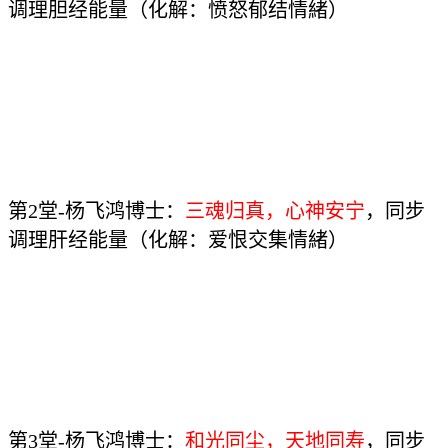
调理胆经能量（化解：愤怒郁结情緒）
第2堂-杨飞鸿博士：
三魂归真，心神安宁
，同步
调理肝经能量（化解：爱恨交集情緒）
第3堂-杨飞鸿博士：
和光同尘，天地同寿
，同步