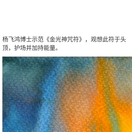
杨
飞鸿博士示范《金光神咒符》，观想此符于头
顶，护场并加持能量。