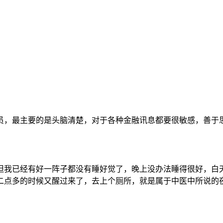
员，最主要的是头脑清楚，对于各种金融讯息都要很敏感，善于
但我已经有好一阵子都没有睡好觉了，晚上没办法睡得很好，白
二点多的时候又醒过来了，去上个厕所，就是属于中医中所说的