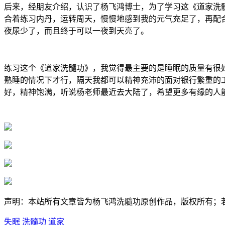
后来，经朋友介绍，认识了杨飞鸿博士，为了学习这《道家洗
合着练习内丹，运转周天，慢慢地感到我的元气充足了，再配
夜尿少了，而且终于可以一夜到天亮了。
练习这个《道家洗髓功》，我觉得最主要的是睡眠的质量有很
熟睡的情况下才行，隔天我都可以精神充沛的面对银行繁重的
好，精神饱满，听说杨老师最近去大陆了，希望更多有缘的人
声明：本站所有文章皆为杨飞鸿洗髓功原创作品，版权所有；
失眠
洗髓功
道家