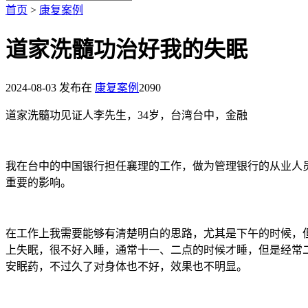
首页
>
康复案例
道家洗髓功治好我的失眠
2024-08-03
发布在
康复案例
2090
道家洗髓功见证人李先生，34岁，台湾台中，金融
我在台中的中国银行担任襄理的工作，做为管理银行的从业人
重要的影响。
在工作上我需要能够有清楚明白的思路，尤其是下午的时候，
上失眠，很不好入睡，通常十一、二点的时候才睡，但是经常
安眠药，不过久了对身体也不好，效果也不明显。