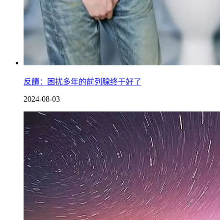
反饋：困扰多年的前列腺终于好了
2024-08-03