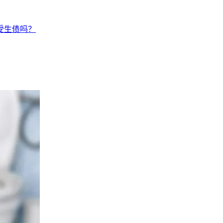
受生债吗？