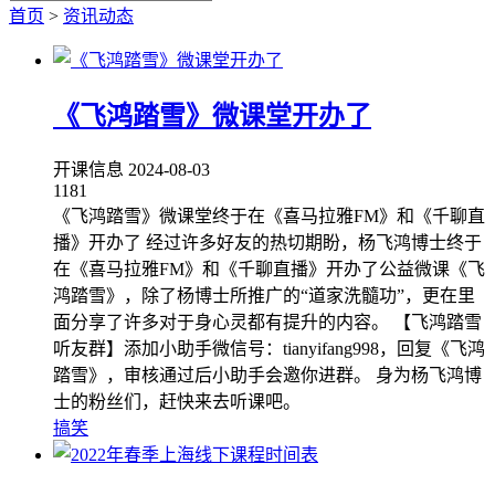
首页
>
资讯动态
《飞鸿踏雪》微课堂开办了
开课信息
2024-08-03
1181
《飞鸿踏雪》微课堂终于在《喜马拉雅FM》和《千聊直
播》开办了 经过许多好友的热切期盼，杨飞鸿博士终于
在《喜马拉雅FM》和《千聊直播》开办了公益微课《飞
鸿踏雪》，除了杨博士所推广的“道家洗髓功”，更在里
面分享了许多对于身心灵都有提升的内容。 【飞鸿踏雪
听友群】添加小助手微信号：tianyifang998，回复《飞鸿
踏雪》，审核通过后小助手会邀你进群。 身为杨飞鸿博
士的粉丝们，赶快来去听课吧。
搞笑