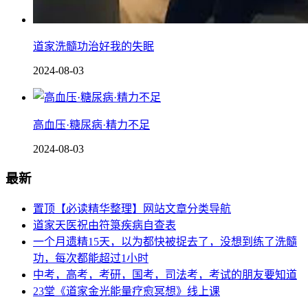
道家洗髓功治好我的失眠
2024-08-03
高血压·糖尿病·精力不足
2024-08-03
最新
置顶【必读精华整理】网站文章分类导航
道家天医祝由符箓疾病自查表
一个月遗精15天，以为都快被捉去了，没想到练了洗髓
功，每次都能超过1小时
中考，高考，考研，国考，司法考，考试的朋友要知道
23堂《道家金光能量疗愈冥想》线上课