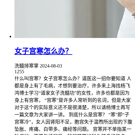
女子宫寒怎么办？
洗髓排寒掌
2024-08-03
1255
什么叫宫寒？女子宫寒怎么办？道医这一招你要知道 人
都是身上有了毛病，才想到要治疗，许多来上海找杨飞
鸿博士学习“道家女子洗髓功”的女性，许多也都是因为
身上有宫寒， “宫寒”是许多人常听到的名词，但是大家
对于这个的实际意义还不是很清楚，所以请杨博士再写
一篇文章为大家讲一讲。 到底什么是宫寒？ “寒”即“子
宫寒冷”，女人因肾阳不足，胞宫失于温煦所出现的下腹
坠胀、疼痛、白带多、痛经等问题。 宫寒并不单指某一