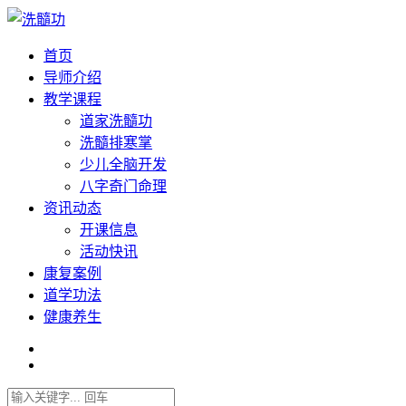
首页
导师介绍
教学课程
道家洗髓功
洗髓排寒掌
少儿全脑开发
八字奇门命理
资讯动态
开课信息
活动快讯
康复案例
道学功法
健康养生