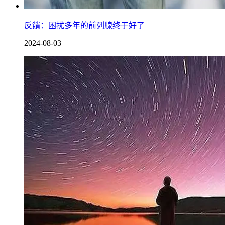
反饋：困扰多年的前列腺终于好了
2024-08-03