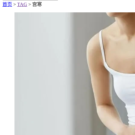
首页
>
TAG
> 宫寒