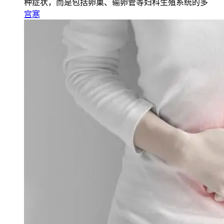
种症状，而是包括卵巢、输卵管等妇科生殖系统的多
宫寒