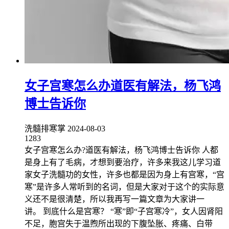
女子宫寒怎么办道医有解法，杨飞鸿
博士告诉你
洗髓排寒掌
2024-08-03
1283
女子宫寒怎么办?道医有解法，杨飞鸿博士告诉你 人都
是身上有了毛病，才想到要治疗，许多来我这儿学习道
家女子洗髓功的女性，许多也都是因为身上有宫寒，“宫
寒”是许多人常听到的名词，但是大家对于这个的实际意
义还不是很清楚，所以我再写一篇文章为大家讲一
讲。 到底什么是宫寒？ “寒”即“子宫寒冷”，女人因肾阳
不足，胞宫失于温煦所出现的下腹坠胀、疼痛、白带