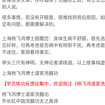
就像很多文章，在吹嘘练了洗髓功之后，有怎么怎
别人说。
很多事情，若没有开眼查，很难找到背后原因，如
定有问题，都需要解决的。
上海杨飞鸿博士提醒您：身体生病不舒服，首先选
见好转，可再考虑是否病中有阴邪干扰，再考虑是
不迷信，客观看待事实。
举头三尺有神明，无神论者请绕道，以上故事纯虚
上海杨飞鸿博士道家洗髓功
【学员练功反馈征集中，欢迎观注《杨飞鸿道家洗
杨飞鸿博士道家洗髓功
乔长虹中国洗髓功夫之真谛