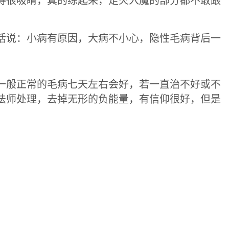
得很吸睛，真的练起来，走火入魔的部分都不敢跟
话说：小病有原因，大病不小心，隐性毛病背后一
一般正常的毛病七天左右会好，若一直治不好或不
法师处理，去掉无形的负能量，有信仰很好，但是