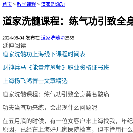
首页
>
教学课程
>
道家洗髓功
道家洗髓课程：练气功引致全
2024-08-04
发布在
道家洗髓功
2555
延伸阅读
道家洗髓功上海线下课程时间表
财神兵马《能量疗愈师》职业资格证书班
上海杨飞鸿博士文章精选
道家洗髓课程：练气功引致全身莫名酸痛
功夫当气功来练，会出现什么问题呢
在五月底的时候，有一位女客户来上海找我，年纪
原因，已经在上海好几家医院检查，但不管用什么