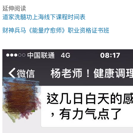
延伸阅读
道家洗髓功上海线下课程时间表
财神兵马《能量疗愈师》职业资格证书班