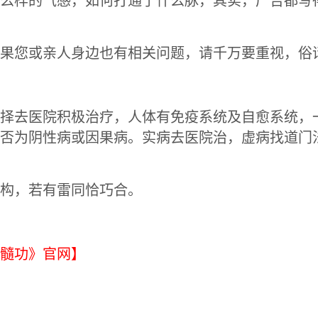
么样的气感，如何打通了什么脉，其实，广告都写
果您或亲人身边也有相关问题，请千万要重视，俗
择去医院积极治疗，人体有免疫系统及自愈系统，
否为阴性病或因果病。实病去医院治，虚病找道门
构，若有雷同恰巧合。
髓功》官网】