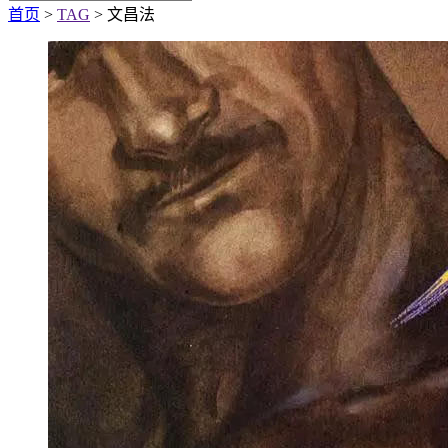
首页
>
TAG
> 文昌法