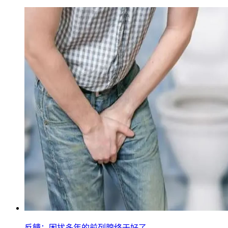
反饋：困扰多年的前列腺终于好了