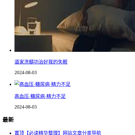
道家洗髓功治好我的失眠
2024-08-03
高血压·糖尿病·精力不足
2024-08-03
最新
置顶【必读精华整理】网站文章分类导航