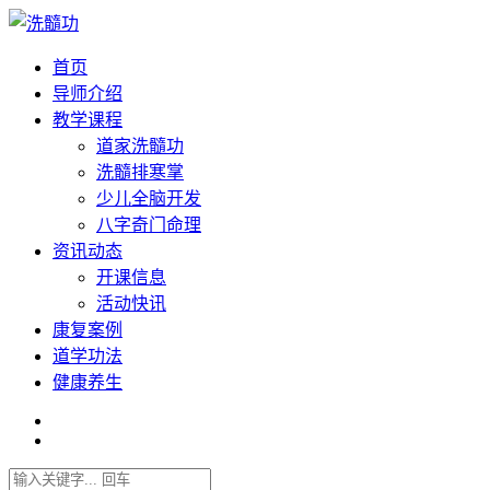
首页
导师介绍
教学课程
道家洗髓功
洗髓排寒掌
少儿全脑开发
八字奇门命理
资讯动态
开课信息
活动快讯
康复案例
道学功法
健康养生