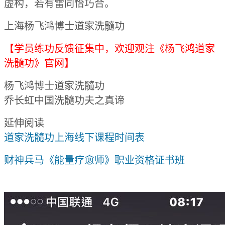
虚构，若有雷同恰巧合。
上海杨飞鸿博士道家洗髓功
【学员练功反馈征集中，欢迎观注《杨飞鸿道家
洗髓功》官网】
杨飞鸿博士道家洗髓功
乔长虹中国洗髓功夫之真谛
延伸阅读
道家洗髓功上海线下课程时间表
财神兵马《能量疗愈师》职业资格证书班