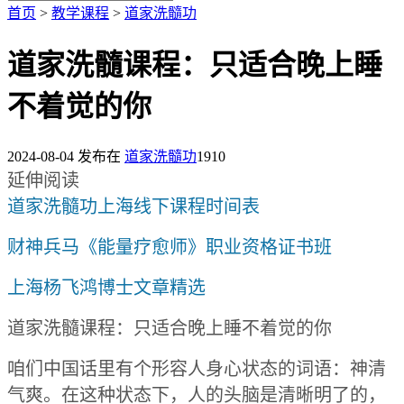
首页
>
教学课程
>
道家洗髓功
道家洗髓课程：只适合晚上睡
不着觉的你
2024-08-04
发布在
道家洗髓功
1910
延伸阅读
道家洗髓功上海线下课程时间表
财神兵马《能量疗愈师》职业资格证书班
上海杨飞鸿博士文章精选
道家洗髓课程：只适合晚上睡不着觉的你
咱们中国话里有个形容人身心状态的词语：神清
气爽。在这种状态下，人的头脑是清晰明了的，