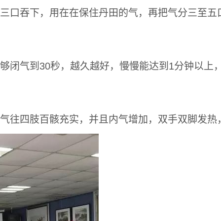
三口吞下，用在在保住丹田的气，再把气分三至五
够闭气到30秒，越久越好，慢慢能达到1分钟以上
气往四肢百骸充实，并且内气增加，双手双脚发热