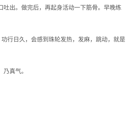
口吐出。做完后，再起身活动一下筋骨。早晚练
，功行日久，会感到珠轮发热，发麻，跳动，就是
，乃真气。