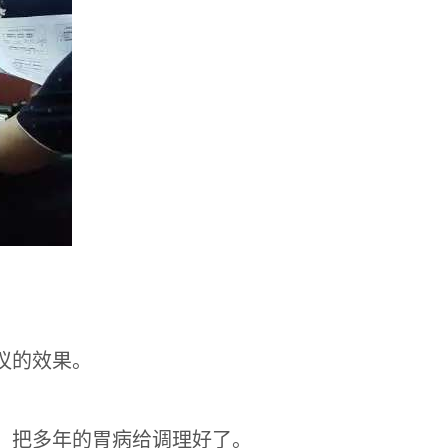
议的效果。
，把多年的胃病给调理好了。