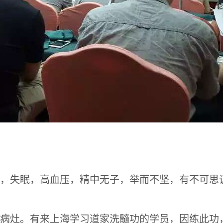
，失眠，高血压，精中无子，举而不坚，有不可思
病灶。有来上海学习道家洗髓功的学员，因练此功