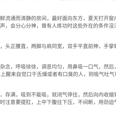
鲜流通而清静的房间，最好面向东方，夏天打开窗
声，会分心分神，曾有人练功时这些外在的条件没
，头正腰直，两脚与肩同宽，双手平直前伸，手掌
杂念，呼吸徐徐，调息均匀，用鼻吸一口气，然后
早上醒来自觉口干舌燥或者有口臭的人，则吸气吐气
，存满，吸到不能吸，就闭气停住，然后向内收缩
时注意要提肛，上中下腹往下压，不间断，用劲迫