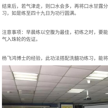
结束后，若气津走，则口水会多，再将口水甘露分
习，如是练至四十九日为功行圆满。
注意事项：早晨练以空腹为最佳，初练之时，要能
气入珠轮的佐证。
杨飞鸿博士的经验，此功法搭配洗髓功练习，能将