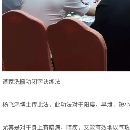
道家洗髓功闭字诀练法
杨飞鸿博士传此法，此功法对于阳痿，早泄，短小
尤其是对于身上有暗病，暗疾，又能有效地以气攻